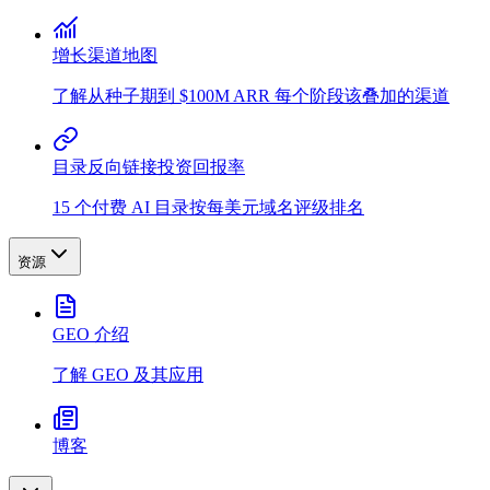
增长渠道地图
了解从种子期到 $100M ARR 每个阶段该叠加的渠道
目录反向链接投资回报率
15 个付费 AI 目录按每美元域名评级排名
资源
GEO 介绍
了解 GEO 及其应用
博客