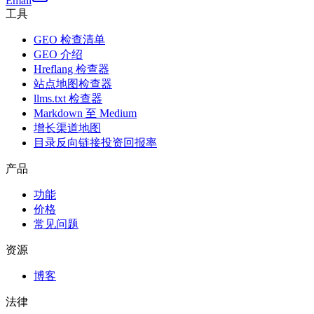
Email
工具
GEO 检查清单
GEO 介绍
Hreflang 检查器
站点地图检查器
llms.txt 检查器
Markdown 至 Medium
增长渠道地图
目录反向链接投资回报率
产品
功能
价格
常见问题
资源
博客
法律