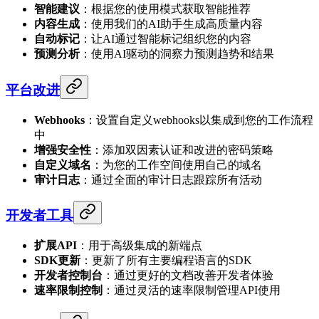
智能建议
：根据您的使用模式获取智能推荐
内容生成
：使用我们的AI助手生成高质量内容
自动标记
：让AI通过智能标记组织您的内容
预测分析
：使用AI驱动的洞察力预测趋势和结果
平台改进
Webhooks
：设置自定义webhooks以集成到您的工作流程
中
增强安全性
：添加双因素认证和改进的密码策略
自定义域名
：为您的工作空间使用自己的域名
审计日志
：通过全面的审计日志跟踪所有活动
开发者工具
扩展API
：用于高级集成的新端点
SDK更新
：更新了所有主要编程语言的SDK
开发者控制台
：通过更好的文档改善开发者体验
速率限制控制
：通过灵活的速率限制管理API使用