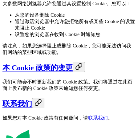
大多数网络浏览器允许您通过其设置控制 Cookie。您可以：
从您的设备删除 Cookie
通过激活浏览器中允许您拒绝所有或某些 Cookie 的设置
来阻止 Cookie
设置您的浏览器在收到 Cookie 时通知您
请注意，如果您选择阻止或删除 Cookie，您可能无法访问我
们网站的某些区域或功能。
本 Cookie 政策的变更
我们可能会不时更新我们的 Cookie 政策。我们将通过在此页
面上发布新的 Cookie 政策来通知您任何变更。
联系我们
如果您对本 Cookie 政策有任何疑问，请
联系我们
。