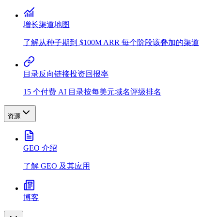
增长渠道地图
了解从种子期到 $100M ARR 每个阶段该叠加的渠道
目录反向链接投资回报率
15 个付费 AI 目录按每美元域名评级排名
资源
GEO 介绍
了解 GEO 及其应用
博客