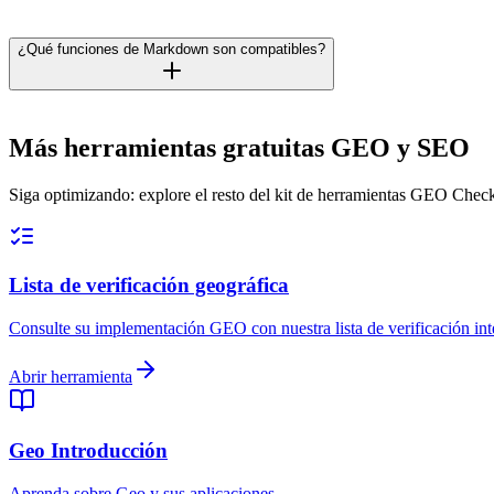
¿Qué funciones de Markdown son compatibles?
Más herramientas gratuitas GEO y SEO
Siga optimizando: explore el resto del kit de herramientas GEO Check
Lista de verificación geográfica
Consulte su implementación GEO con nuestra lista de verificación int
Abrir herramienta
Geo Introducción
Aprenda sobre Geo y sus aplicaciones