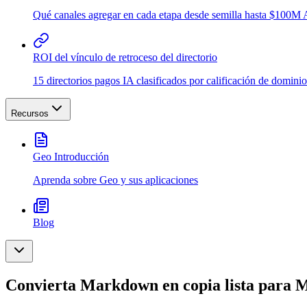
Qué canales agregar en cada etapa desde semilla hasta $100
ROI del vínculo de retroceso del directorio
15 directorios pagos IA clasificados por calificación de dominio
Recursos
Geo Introducción
Aprenda sobre Geo y sus aplicaciones
Blog
Convierta Markdown en copia lista para