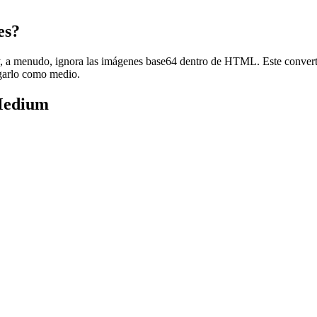
es?
, a menudo, ignora las imágenes base64 dentro de HTML. Este conver
garlo como medio.
Medium