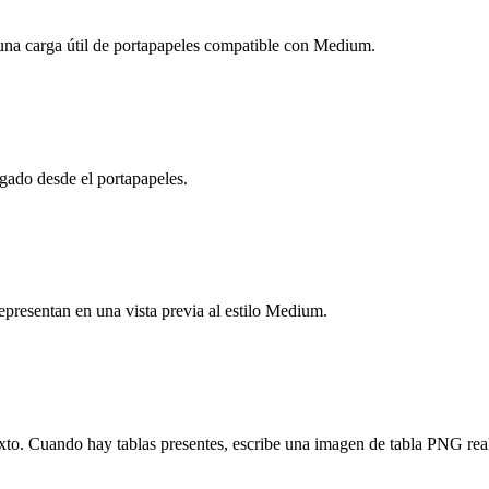
una carga útil de portapapeles compatible con Medium.
gado desde el portapapeles.
representan en una vista previa al estilo Medium.
xto. Cuando hay tablas presentes, escribe una imagen de tabla PNG re