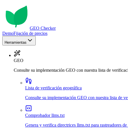
GEO Checker
Demo
Fijación de precios
Herramientas
GEO
Consulte su implementación GEO con nuestra lista de verificaci
Lista de verificación geográfica
Consulte su implementación GEO con nuestra lista de veri
Comprobador llms.txt
Genera y verifica directrices llms.txt para rastreadores de