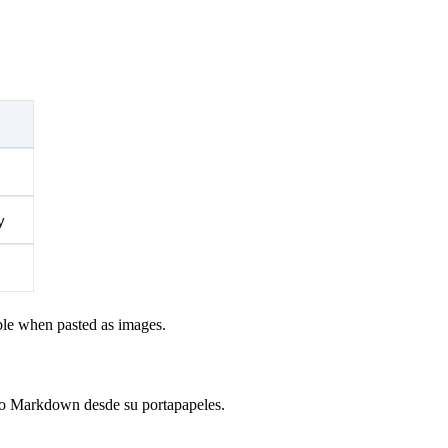
ble when pasted as images.
ivo Markdown desde su portapapeles.