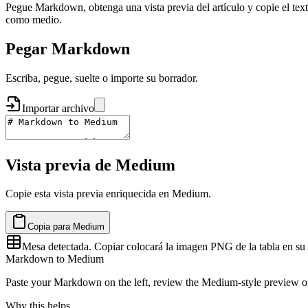
Pegue Markdown, obtenga una vista previa del artículo y copie el te
como medio.
Pegar Markdown
Escriba, pegue, suelte o importe su borrador.
Importar archivo
Vista previa de Medium
Copie esta vista previa enriquecida en Medium.
Copia para Medium
Mesa detectada. Copiar colocará la imagen PNG de la tabla en su 
Markdown to Medium
Paste your Markdown on the left, review the Medium-style preview on t
Why this helps