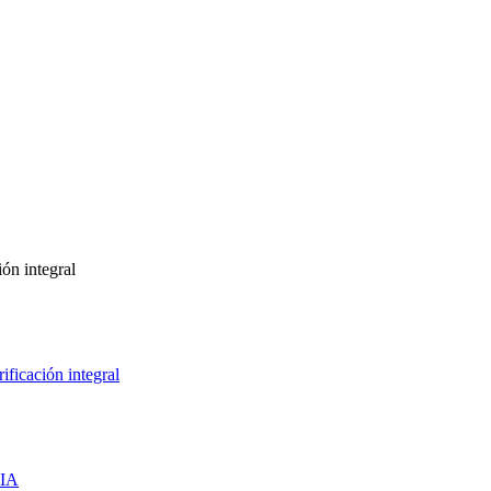
ón integral
ficación integral
 IA