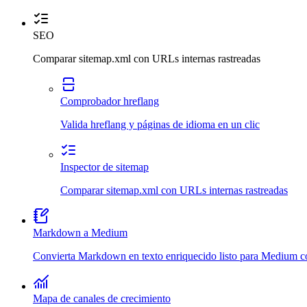
SEO
Comparar sitemap.xml con URLs internas rastreadas
Comprobador hreflang
Valida hreflang y páginas de idioma en un clic
Inspector de sitemap
Comparar sitemap.xml con URLs internas rastreadas
Markdown a Medium
Convierta Markdown en texto enriquecido listo para Medium c
Mapa de canales de crecimiento