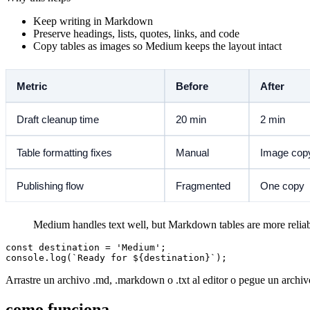
Keep writing in Markdown
Preserve headings, lists, quotes, links, and code
Copy tables as images so Medium keeps the layout intact
Medium handles text well, but Markdown tables are more relia
const destination = 'Medium';

Arrastre un archivo .md, .markdown o .txt al editor o pegue un arch
como funciona