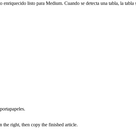
xto enriquecido listo para Medium. Cuando se detecta una tabla, la ta
portapapeles.
he right, then copy the finished article.