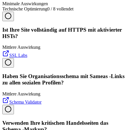
Minimale Auswirkungen
Technische Optimierung
0
/
8
vollendet
Ist Ihre Site vollständig auf HTTPS mit aktivierter
HSTs?
Mittlere Auswirkung
SSL Labs
Haben Sie Organisationsschema mit Sameas -Links
zu allen sozialen Profilen?
Mittlere Auswirkung
Schema Validator
Verwenden Ihre kritischen Handelsseiten das
Schema -Markup?