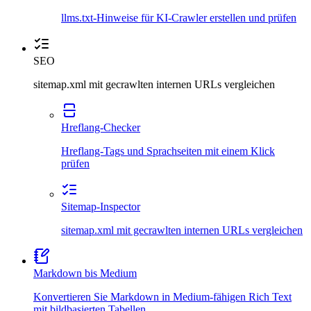
llms.txt-Hinweise für KI-Crawler erstellen und prüfen
SEO
sitemap.xml mit gecrawlten internen URLs vergleichen
Hreflang-Checker
Hreflang-Tags und Sprachseiten mit einem Klick
prüfen
Sitemap-Inspector
sitemap.xml mit gecrawlten internen URLs vergleichen
Markdown bis Medium
Konvertieren Sie Markdown in Medium-fähigen Rich Text
mit bildbasierten Tabellen