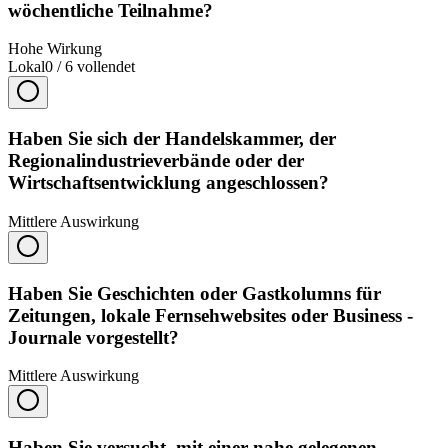
wöchentliche Teilnahme?
Hohe Wirkung
Lokal
0
/
6
vollendet
Haben Sie sich der Handelskammer, der
Regionalindustrieverbände oder der
Wirtschaftsentwicklung angeschlossen?
Mittlere Auswirkung
Haben Sie Geschichten oder Gastkolumns für
Zeitungen, lokale Fernsehwebsites oder Business -
Journale vorgestellt?
Mittlere Auswirkung
Haben Sie versucht, mit einer nahe gelegenen