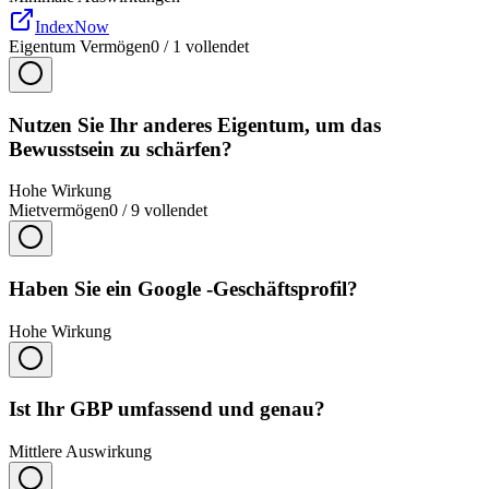
IndexNow
Eigentum Vermögen
0
/
1
vollendet
Nutzen Sie Ihr anderes Eigentum, um das
Bewusstsein zu schärfen?
Hohe Wirkung
Mietvermögen
0
/
9
vollendet
Haben Sie ein Google -Geschäftsprofil?
Hohe Wirkung
Ist Ihr GBP umfassend und genau?
Mittlere Auswirkung