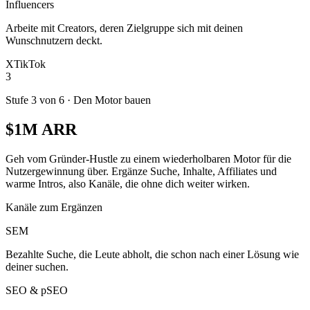
Influencers
Arbeite mit Creators, deren Zielgruppe sich mit deinen
Wunschnutzern deckt.
X
TikTok
3
Stufe 3 von 6
·
Den Motor bauen
$1M ARR
Geh vom Gründer-Hustle zu einem wiederholbaren Motor für die
Nutzergewinnung über. Ergänze Suche, Inhalte, Affiliates und
warme Intros, also Kanäle, die ohne dich weiter wirken.
Kanäle zum Ergänzen
SEM
Bezahlte Suche, die Leute abholt, die schon nach einer Lösung wie
deiner suchen.
SEO & pSEO