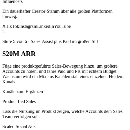
Influencers
Ein dauerhafter Creator-Stamm über alle großen Plattformen
hinweg.
X
TikTok
Instagram
LinkedIn
YouTube
5
Stufe 5 von 6
·
Sales-Assist plus Paid im großen Stil
$20M ARR
Füge eine produktgeführte Sales-Bewegung hinzu, um größere
Accounts zu holen, und fahre Paid und PR mit echtem Budget.
Wachstum wird ein Mix aus Kanälen statt eines einzelnen Helden-
Kanals.
Kanäle zum Ergänzen
Product Led Sales
Lass die Nutzung im Produkt zeigen, welche Accounts dein Sales-
Team verfolgen soll.
Scaled Social Ads