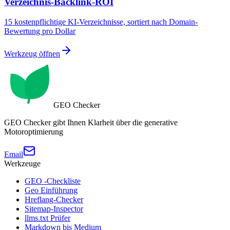
Verzeichnis-Backlink-ROI
15 kostenpflichtige KI-Verzeichnisse, sortiert nach Domain-
Bewertung pro Dollar
Werkzeug öffnen
GEO Checker
GEO Checker gibt Ihnen Klarheit über die generative
Motoroptimierung
Email
Werkzeuge
GEO -Checkliste
Geo Einführung
Hreflang-Checker
Sitemap-Inspector
llms.txt Prüfer
Markdown bis Medium