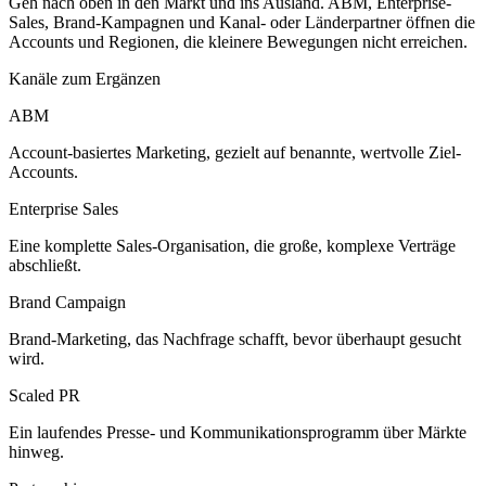
Geh nach oben in den Markt und ins Ausland. ABM, Enterprise-
Sales, Brand-Kampagnen und Kanal- oder Länderpartner öffnen die
Accounts und Regionen, die kleinere Bewegungen nicht erreichen.
Kanäle zum Ergänzen
ABM
Account-basiertes Marketing, gezielt auf benannte, wertvolle Ziel-
Accounts.
Enterprise Sales
Eine komplette Sales-Organisation, die große, komplexe Verträge
abschließt.
Brand Campaign
Brand-Marketing, das Nachfrage schafft, bevor überhaupt gesucht
wird.
Scaled PR
Ein laufendes Presse- und Kommunikationsprogramm über Märkte
hinweg.