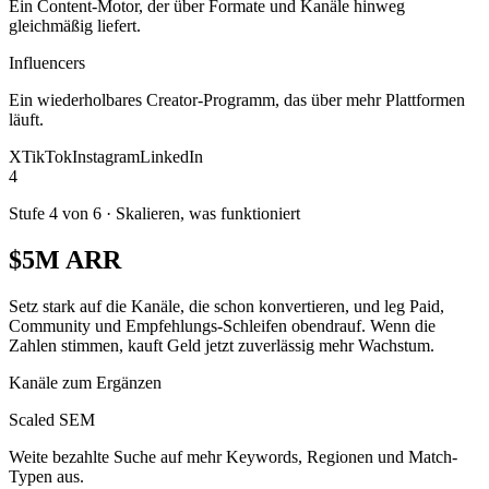
Ein Content-Motor, der über Formate und Kanäle hinweg
gleichmäßig liefert.
Influencers
Ein wiederholbares Creator-Programm, das über mehr Plattformen
läuft.
X
TikTok
Instagram
LinkedIn
4
Stufe 4 von 6
·
Skalieren, was funktioniert
$5M ARR
Setz stark auf die Kanäle, die schon konvertieren, und leg Paid,
Community und Empfehlungs-Schleifen obendrauf. Wenn die
Zahlen stimmen, kauft Geld jetzt zuverlässig mehr Wachstum.
Kanäle zum Ergänzen
Scaled SEM
Weite bezahlte Suche auf mehr Keywords, Regionen und Match-
Typen aus.