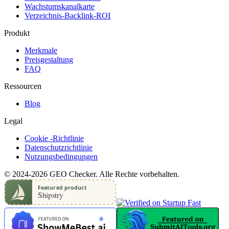
Wachstumskanalkarte
Verzeichnis-Backlink-ROI
Produkt
Merkmale
Preisgestaltung
FAQ
Ressourcen
Blog
Legal
Cookie -Richtlinie
Datenschutzrichtlinie
Nutzungsbedingungen
© 2024-2026 GEO Checker. Alle Rechte vorbehalten.