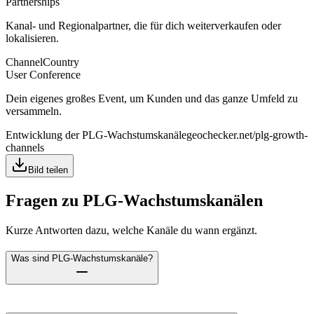
Partnerships
Kanal- und Regionalpartner, die für dich weiterverkaufen oder
lokalisieren.
Channel
Country
User Conference
Dein eigenes großes Event, um Kunden und das ganze Umfeld zu
versammeln.
Entwicklung der PLG-Wachstumskanäle
geochecker.net/plg-growth-
channels
Bild teilen
Fragen zu PLG-Wachstumskanälen
Kurze Antworten dazu, welche Kanäle du wann ergänzt.
Was sind PLG-Wachstumskanäle?