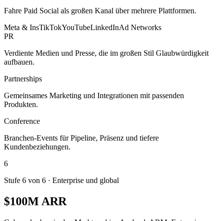
Fahre Paid Social als großen Kanal über mehrere Plattformen.
Meta & Ins
TikTok
YouTube
LinkedIn
Ad Networks
PR
Verdiente Medien und Presse, die im großen Stil Glaubwürdigkeit
aufbauen.
Partnerships
Gemeinsames Marketing und Integrationen mit passenden
Produkten.
Conference
Branchen-Events für Pipeline, Präsenz und tiefere
Kundenbeziehungen.
6
Stufe 6 von 6
·
Enterprise und global
$100M ARR