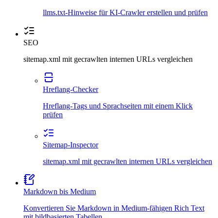
llms.txt-Hinweise für KI-Crawler erstellen und prüfen
SEO
sitemap.xml mit gecrawlten internen URLs vergleichen
Hreflang-Checker
Hreflang-Tags und Sprachseiten mit einem Klick
prüfen
Sitemap-Inspector
sitemap.xml mit gecrawlten internen URLs vergleichen
Markdown bis Medium
Konvertieren Sie Markdown in Medium-fähigen Rich Text
mit bildbasierten Tabellen