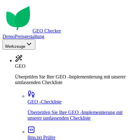
GEO Checker
Demo
Preisgestaltung
Werkzeuge
GEO
Überprüfen Sie Ihre GEO -Implementierung mit unserer
umfassenden Checkliste
GEO -Checkliste
Überprüfen Sie Ihre GEO -Implementierung mit
unserer umfassenden Checkliste
llms.txt Prüfer