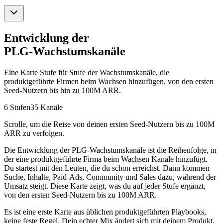
Entwicklung der
PLG-Wachstumskanäle
Eine Karte Stufe für Stufe der Wachstumskanäle, die
produktgeführte Firmen beim Wachsen hinzufügen, von den ersten
Seed-Nutzern bis hin zu 100M ARR.
6 Stufen
35 Kanäle
Scrolle, um die Reise von deinen ersten Seed-Nutzern bis zu 100M
ARR zu verfolgen.
Die Entwicklung der PLG-Wachstumskanäle ist die Reihenfolge, in
der eine produktgeführte Firma beim Wachsen Kanäle hinzufügt.
Du startest mit den Leuten, die du schon erreichst. Dann kommen
Suche, Inhalte, Paid-Ads, Community und Sales dazu, während der
Umsatz steigt. Diese Karte zeigt, was du auf jeder Stufe ergänzt,
von den ersten Seed-Nutzern bis zu 100M ARR.
Es ist eine erste Karte aus üblichen produktgeführten Playbooks,
keine feste Regel. Dein echter Mix ändert sich mit deinem Produkt,