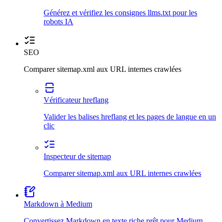
Générez et vérifiez les consignes llms.txt pour les
robots IA
SEO
Comparer sitemap.xml aux URL internes crawlées
Vérificateur hreflang
Valider les balises hreflang et les pages de langue en un
clic
Inspecteur de sitemap
Comparer sitemap.xml aux URL internes crawlées
Markdown à Medium
Convertissez Markdown en texte riche prêt pour Medium