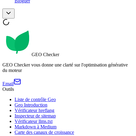
Bloguer
GEO Checker
GEO Checker vous donne une clarté sur l'optimisation générative
du moteur
Email
Outils
Liste de contrôle Geo
Geo Introduction
Vérificateur hreflang
Inspecteur de sitemap
Vérificateur llms.txt
Markdown à Medium
Carte des canaux de croissance