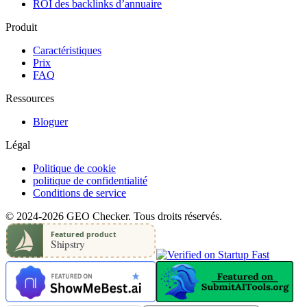
ROI des backlinks d’annuaire
Produit
Caractéristiques
Prix
FAQ
Ressources
Bloguer
Légal
Politique de cookie
politique de confidentialité
Conditions de service
© 2024-2026 GEO Checker. Tous droits réservés.