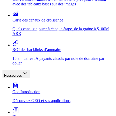
avec des tableaux basés sur des images
Carte des canaux de croissance
Quels canaux ajouter à chaque étape, de la graine à $100M
ARR
ROI des backlinks d’annuaire
15 annuaires IA payants classés par note de domaine par
dollar
Ressources
Geo Introduction
Découvrez GEO et ses applications