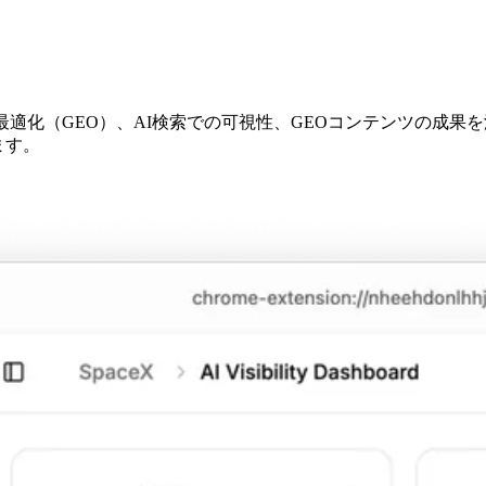
最適化（GEO）、AI検索での可視性、GEOコンテンツの成果
きます。