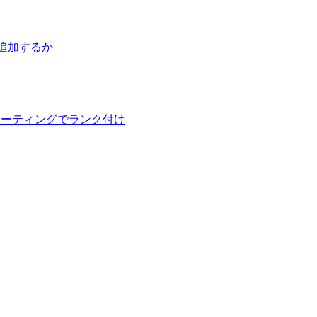
を追加するか
ン レーティングでランク付け