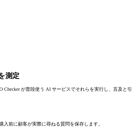
を測定
Checker が普段使う AI サービスでそれらを実行し、言
、購入前に顧客が実際に尋ねる質問を保存します。