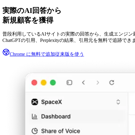
実際のAI回答から
新規顧客を獲得
普段利用しているAIサイトの実際の回答から、生成エンジン
ChatGPTの引用、Perplexityの結果、引用元を無料で追跡で
Chrome に無料で追加
従来版を使う