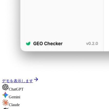
デモを表示します
ChatGPT
Gemini
Claude