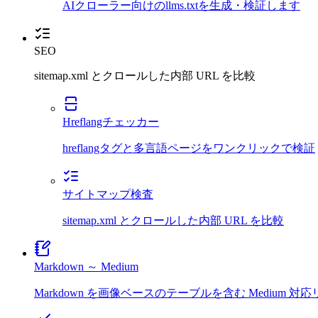
AIクローラー向けのllms.txtを生成・検証します
SEO
sitemap.xml とクロールした内部 URL を比較
Hreflangチェッカー
hreflangタグと多言語ページをワンクリックで検証
サイトマップ検査
sitemap.xml とクロールした内部 URL を比較
Markdown ～ Medium
Markdown を画像ベースのテーブルを含む Medium 