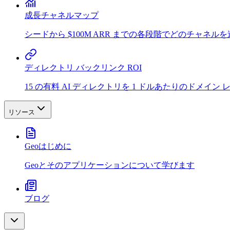
成長チャネルマップ
シードから $100M ARR までの各段階でどのチャネル
ディレクトリ バックリンク ROI
15 の有料 AI ディレクトリを 1 ドルあたりのドメイ
リソース
Geoはじめに
Geoとそのアプリケーションについて学びます
ブログ