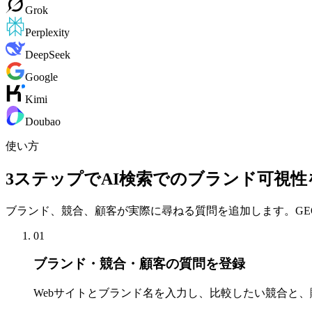
Grok
Perplexity
DeepSeek
Google
Kimi
Doubao
使い方
3ステップでAI検索でのブランド可視性
ブランド、競合、顧客が実際に尋ねる質問を追加します。GEO 
01
ブランド・競合・顧客の質問を登録
Webサイトとブランド名を入力し、比較したい競合と