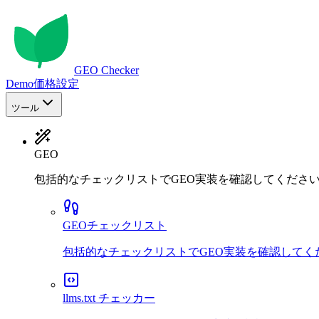
GEO Checker
Demo
価格設定
ツール
GEO
包括的なチェックリストでGEO実装を確認してくださ
GEOチェックリスト
包括的なチェックリストでGEO実装を確認してく
llms.txt チェッカー