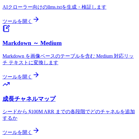
AIクローラー向けのllms.txtを生成・検証します
ツールを開く
Markdown ～ Medium
Markdown を画像ベースのテーブルを含む Medium 対応リッ
チ テキストに変換します
ツールを開く
成長チャネルマップ
シードから $100M ARR までの各段階でどのチャネルを追加
するか
ツールを開く