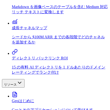
Markdown を画像ベースのテーブルを含む Medium 対応
リッチ テキストに変換します
成長チャネルマップ
シードから $100M ARR までの各段階でどのチャネル
を追加するか
ディレクトリ バックリンク ROI
15 の有料 AI ディレクトリを 1 ドルあたりのドメイン
レーティングでランク付け
リソース
Geoはじめに
Geoとそのアプリケーションについて学びます