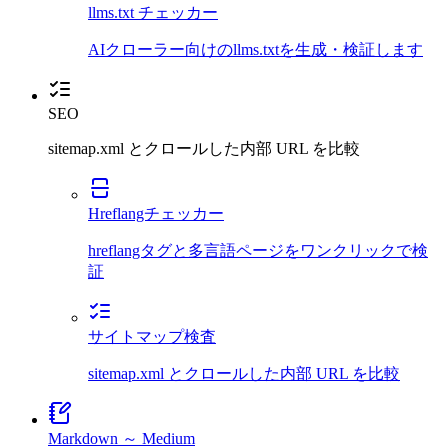
llms.txt チェッカー
AIクローラー向けのllms.txtを生成・検証します
SEO
sitemap.xml とクロールした内部 URL を比較
Hreflangチェッカー
hreflangタグと多言語ページをワンクリックで検
証
サイトマップ検査
sitemap.xml とクロールした内部 URL を比較
Markdown ～ Medium