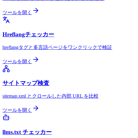
ツールを開く
Hreflangチェッカー
hreflangタグと多言語ページをワンクリックで検証
ツールを開く
サイトマップ検査
sitemap.xml とクロールした内部 URL を比較
ツールを開く
llms.txt チェッカー