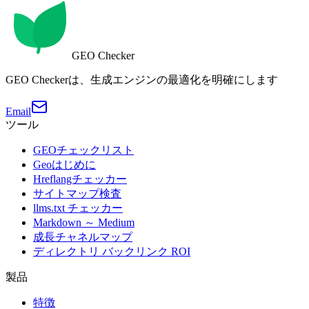
GEO Checker
GEO Checkerは、生成エンジンの最適化を明確にします
Email
ツール
GEOチェックリスト
Geoはじめに
Hreflangチェッカー
サイトマップ検査
llms.txt チェッカー
Markdown ～ Medium
成長チャネルマップ
ディレクトリ バックリンク ROI
製品
特徴