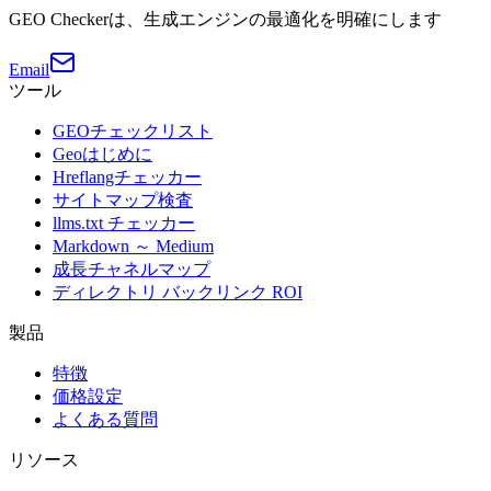
GEO Checkerは、生成エンジンの最適化を明確にします
Email
ツール
GEOチェックリスト
Geoはじめに
Hreflangチェッカー
サイトマップ検査
llms.txt チェッカー
Markdown ～ Medium
成長チャネルマップ
ディレクトリ バックリンク ROI
製品
特徴
価格設定
よくある質問
リソース