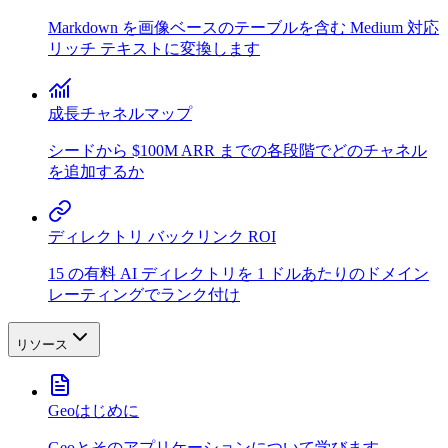
Markdown を画像ベースのテーブルを含む Medium 対応
リッチ テキストに変換します
成長チャネルマップ
シードから $100M ARR までの各段階でどのチャネル
を追加するか
ディレクトリ バックリンク ROI
15 の有料 AI ディレクトリを 1 ドルあたりのドメイン
レーティングでランク付け
リソース
Geoはじめに
Geoとそのアプリケーションについて学びます