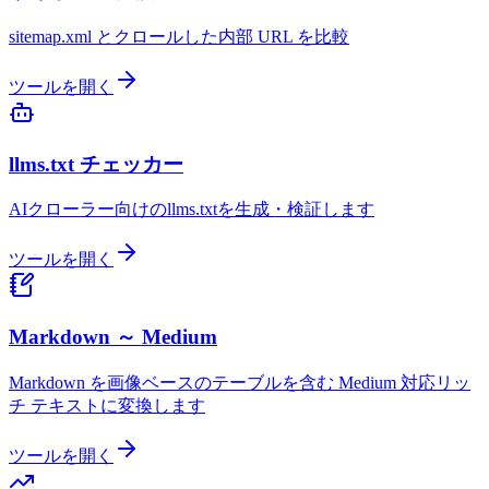
sitemap.xml とクロールした内部 URL を比較
ツールを開く
llms.txt チェッカー
AIクローラー向けのllms.txtを生成・検証します
ツールを開く
Markdown ～ Medium
Markdown を画像ベースのテーブルを含む Medium 対応リッ
チ テキストに変換します
ツールを開く