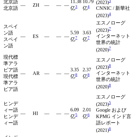
3
11.38
10.79
北京語
(2023)
—
ZH
—
—
—
3
4
北京語
亿
亿
CNNIC / 新華社
4
(2023)
エスノローグ
スペイ
7
(2023)
5.59
3.63
ン語
インターネット
—
ES
—
—
—
7
7
スペイ
亿
亿
世界の統計
ン語
7
(2020)
現代標
エスノローグ
準アラ
8
(2023)
3.35
2.37
ビア語
インターネット
—
AR
—
—
—
8
8
現代標
亿
亿
世界の統計
準アラ
8
(2020)
ビア語
エスノローグ
5
ヒンデ
(2023)
6.09
2.01
ィー語
Google および
—
HI
—
—
—
5
6
ヒンデ
亿
亿
KPMG インド言
ィー語
語レポート
6
(2021)