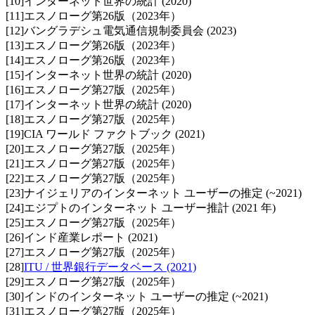
[
10
]
インターネット世界の統計 (2020)
[
11
]
エスノローグ第26版（2023年）
[
12
]
バングラデシュ電気通信規制委員会 (2023)
[
13
]
エスノローグ第26版（2023年）
[
14
]
エスノローグ第26版（2023年）
[
15
]
インターネット世界の統計 (2020)
[
16
]
エスノローグ第27版（2025年）
[
17
]
インターネット世界の統計 (2020)
[
18
]
エスノローグ第27版（2025年）
[
19
]
CIA ワールド ファクトブック (2021)
[
20
]
エスノローグ第27版（2025年）
[
21
]
エスノローグ第27版（2025年）
[
22
]
エスノローグ第27版（2025年）
[
23
]
ナイジェリアのインターネット ユーザーの推定 (~2021)
[
24
]
エジプトのインターネット ユーザー推計 (2021 年)
[
25
]
エスノローグ第27版（2025年）
[
26
]
インド産業レポート (2021)
[
27
]
エスノローグ第27版（2025年）
[
28
]
ITU / 世界銀行データベース (2021)
[
29
]
エスノローグ第27版（2025年）
[
30
]
インドのインターネット ユーザーの推定 (~2021)
[
31
]
エスノローグ第27版（2025年）