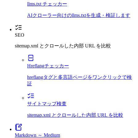
llms.txt チェッカー
AIクローラー向けのllms.txtを生成・検証します
SEO
sitemap.xml とクロールした内部 URL を比較
Hreflangチェッカー
hreflangタグと多言語ページをワンクリックで検
証
サイトマップ検査
sitemap.xml とクロールした内部 URL を比較
Markdown ～ Medium