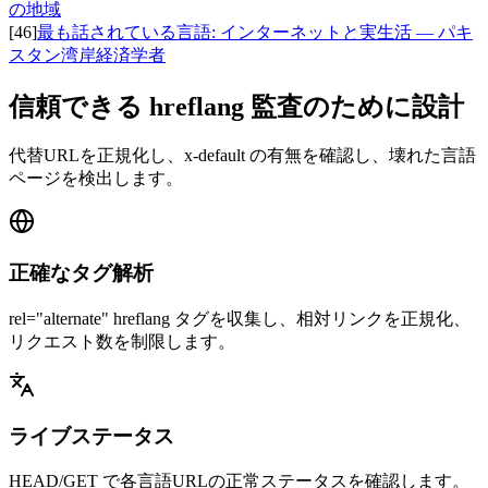
の地域
[
46
]
最も話されている言語: インターネットと実生活 — パキ
スタン湾岸経済学者
信頼できる hreflang 監査のために設計
代替URLを正規化し、x-default の有無を確認し、壊れた言語
ページを検出します。
正確なタグ解析
rel="alternate" hreflang タグを収集し、相対リンクを正規化、
リクエスト数を制限します。
ライブステータス
HEAD/GET で各言語URLの正常ステータスを確認します。