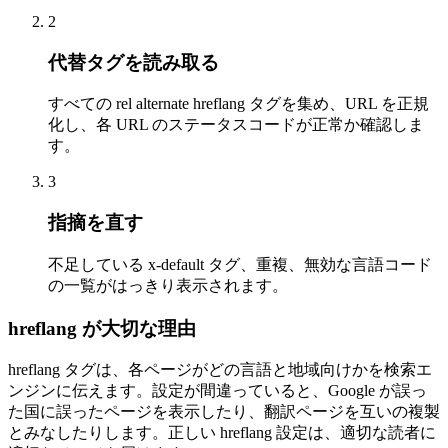
2
代替タグを読み取る
すべての rel alternate hreflang タグを集め、URL を正規
化し、各 URL のステータスコードが正常か確認しま
す。
3
指摘を直す
不足している x-default タグ、重複、無効な言語コード
の一覧がはっきり表示されます。
hreflang が大切な理由
hreflang タグは、各ページがどの言語と地域向けかを検索エ
ンジンに伝えます。設定が間違っていると、Google が誤っ
た国に誤ったページを表示したり、翻訳ページを互いの複製
とみなしたりします。正しい hreflang 設定は、適切な読者に