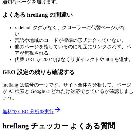
適切なページを届けます。
よくある hreflang の間違い
x-default タグがなく、クローラーに代替ページがな
い。
言語や地域のコードが標準の形式に合っていない。
他のページを指しているのに相互にリンクされず、ペ
アが無視される。
代替 URL が 200 ではなくリダイレクトや 404 を返す。
GEO 設定の残りも確認する
hreflang は信号の一つです。サイト全体を分析して、ページ
が AI 検索と Google にどれだけ対応できているか確認しまし
ょう。
無料で GEO 分析を実行
hreflang チェッカー よくある質問